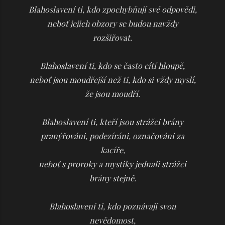
Blahoslavení ti, kdo zpochybňují své odpovědi,
neboť jejich obzory se budou navždy
rozšiřovat.
Blahoslavení ti, kdo se často cítí hloupě,
neboť jsou moudřejší než ti, kdo si vždy myslí,
že jsou moudří.
Blahoslavení ti, kteří jsou strážci brány
pranýřováni, podezíráni, označováni za
kacíře,
neboť s proroky a mystiky jednali strážci
brány stejně.
Blahoslavení ti, kdo poznávají svou
nevědomost,