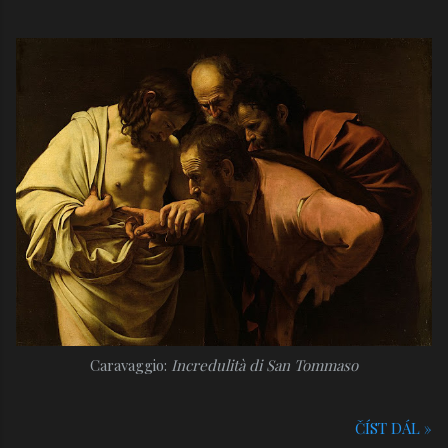
Caravaggio:
Incredulità di San Tommaso
ČÍST DÁL »