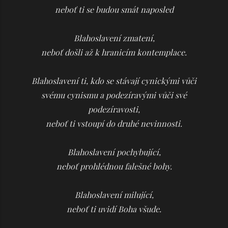
neboť ti se budou smát naposled
Blahoslavení zmatení,
neboť došli až k hranicím kontemplace.
Blahoslavení ti, kdo se stávají cynickými vůči
svému cynismu a podezíravými vůči své
podezíravosti,
neboť ti vstoupí do druhé nevinnosti.
Blahoslavení pochybující,
neboť prohlédnou falešné bohy.
Blahoslavení milující,
neboť ti uvidí Boha všude.