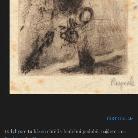
ČÍST DÁL ≫
(Kdybyste tu báseň chtěli v hudební podobě, najdete ji na