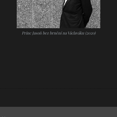
Princ Jasoň bez brnění na Václaváku (2020)