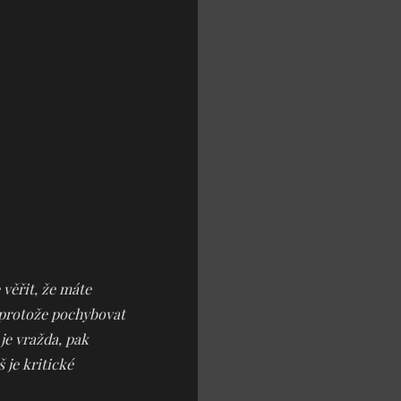
 věřit, že máte
 protože pochybovat
 je vražda, pak
 je kritické