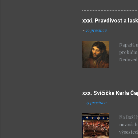
bude pro
poslouch
který mi
xxxi. Pravdivost a las
blahosla
-
29 prosince
skutečnos
kdo se d
Napadá mě
neboť jej
problém 
Nedovedu 
hebrejsk
evangeli
konec sv
učitelem
xxx. Svíčička Karla Č
vadu: věř
-
25 prosince
(Bertran
milující
Na Boží 
konfliktu
novinách
výsostec